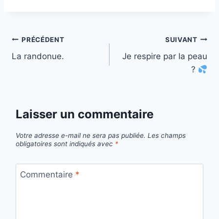
Navigation
PRÉCÉDENT
SUIVANT
La randonue.
Je respire par la peau
de
?
l’article
Laisser un commentaire
Votre adresse e-mail ne sera pas publiée.
Les champs
obligatoires sont indiqués avec
*
Commentaire
*