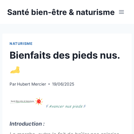
Aller
Santé bien-être & naturisme
au
contenu
NATURISME
Bienfaits des pieds nus.
Par
Hubert Mercier
19/06/2025
Introduction :