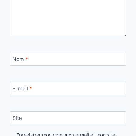
Nom
*
E-mail
*
Site
Enregistrer mon nom, mon e-mail et mon site