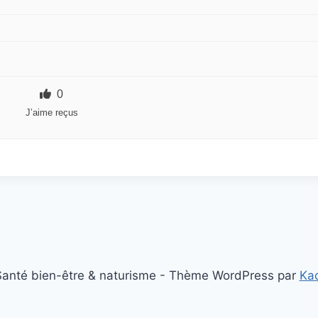
0
J’aime reçus
anté bien-être & naturisme - Thème WordPress par
Ka