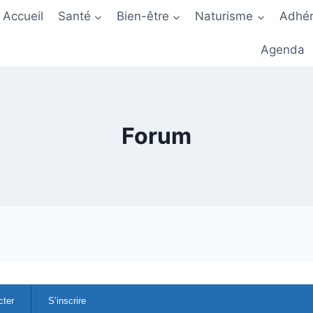
Accueil
Santé
Bien-être
Naturisme
Adhér
Agenda
Forum
cter
S’inscrire