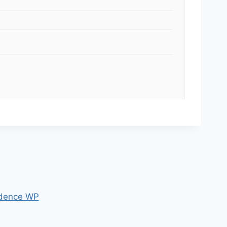
dence WP